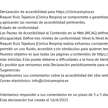
Declaración de accesibilidad para https://clinicarespira.es
Raquel Ruiz Tajadura (Clínica Respira) se compromete a garantiza
y aplicando las normas de accesibilidad pertinentes.
Estado de conformidad
Las Pautas de Accesibilidad al Contenido en la Web (WCAG) define
discapacidad. Define tres niveles de conformidad: Nivel A, Nivel A
Raquel Ruiz Tajadura (Clínica Respira) realiza esfuerzos constante
permitir un uso fluido, accesible y sin obstáculos para quienes t
Nuestro objetivo es que todas las páginas y contenidos de https:
más estrictas. Esto puede deberse a dificultades a la hora de iden
Es posible que revisemos esta Declaración periódicamente para ref
Sugerencias
Agradecemos sus comentarios sobre la accesibilidad del sitio web 
Correo electrónico: info@clinicarespira.es
Intentamos responder a sus comentarios en un plazo de 3 a 5 día
Esta declaración fue creada el 16/4/2025