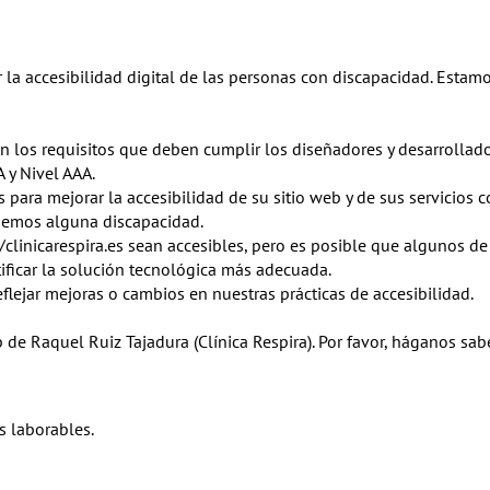
r la accesibilidad digital de las personas con discapacidad. Est
n los requisitos que deben cumplir los diseñadores y desarrollado
A y Nivel AAA.
s para mejorar la accesibilidad de su sitio web y de sus servicios
enemos alguna discapacidad.
//clinicarespira.es sean accesibles, pero es posible que algunos
tificar la solución tecnológica más adecuada.
lejar mejoras o cambios en nuestras prácticas de accesibilidad.
de Raquel Ruiz Tajadura (Clínica Respira). Por favor, háganos sabe
s laborables.