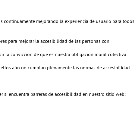
amos continuamente mejorando la experiencia de usuario para todos
res para mejorar la accesibilidad de las personas con
 con la convicción de que es nuestra obligación moral colectiva
 de ellos aún no cumplan plenamente las normas de accesibilidad
r si encuentra barreras de accesibilidad en nuestro sitio web: